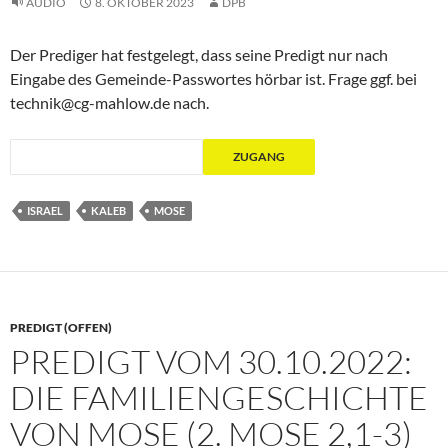
AUDIO
8. OKTOBER 2023
DPB
Der Prediger hat festgelegt, dass seine Predigt nur nach
Eingabe des Gemeinde-Passwortes hörbar ist. Frage ggf. bei
technik@cg-mahlow.de nach.
ISRAEL
KALEB
MOSE
PREDIGT (OFFEN)
PREDIGT VOM 30.10.2022:
DIE FAMILIENGESCHICHTE
VON MOSE (2. MOSE 2,1-3)