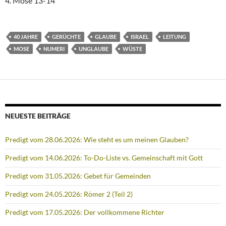
4. Mose 13-14
40 JAHRE
GERÜCHTE
GLAUBE
ISRAEL
LEITUNG
MOSE
NUMERI
UNGLAUBE
WÜSTE
NEUESTE BEITRÄGE
Predigt vom 28.06.2026: Wie steht es um meinen Glauben?
Predigt vom 14.06.2026: To-Do-Liste vs. Gemeinschaft mit Gott
Predigt vom 31.05.2026: Gebet für Gemeinden
Predigt vom 24.05.2026: Römer 2 (Teil 2)
Predigt vom 17.05.2026: Der vollkommene Richter