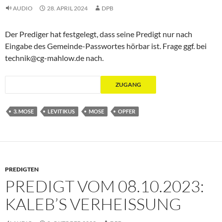
AUDIO
28. APRIL 2024
DPB
Der Prediger hat festgelegt, dass seine Predigt nur nach
Eingabe des Gemeinde-Passwortes hörbar ist. Frage ggf. bei
technik@cg-mahlow.de nach.
3. MOSE
LEVITIKUS
MOSE
OPFER
PREDIGTEN
PREDIGT VOM 08.10.2023:
KALEB’S VERHEISSUNG