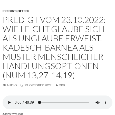
PREDIGT (OFFEN)
PREDIGT VOM 23.10.2022:
WIE LEICHT GLAUBE SICH
ALS UNGLAUBE ERWEIST.
KADESCH-BARNEA ALS
MUSTER MENSCHLICHER
HANDLUNGSOPTIONEN
(NUM 13,27-14,19)
AUDIO
23. OKTOBER 2022
DPB
Ansgar Przesang