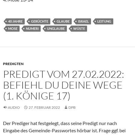
40 JAHRE
GERÜCHTE
GLAUBE
ISRAEL
LEITUNG
MOSE
NUMERI
UNGLAUBE
WÜSTE
PREDIGTEN
PREDIGT VOM 27.02.2022:
BEFIEHL DU DEINE WEGE
(1. KÖNIGE 17)
AUDIO
27. FEBRUAR 2022
DPB
Der Prediger hat festgelegt, dass seine Predigt nur nach
Eingabe des Gemeinde-Passwortes hörbar ist. Frage ggf. bei