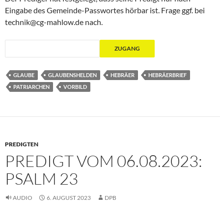
Eingabe des Gemeinde-Passwortes hörbar ist. Frage ggf. bei
technik@cg-mahlow.de nach.
GLAUBE
GLAUBENSHELDEN
HEBRÄER
HEBRÄERBRIEF
PATRIARCHEN
VORBILD
PREDIGTEN
PREDIGT VOM 06.08.2023:
PSALM 23
AUDIO
6. AUGUST 2023
DPB