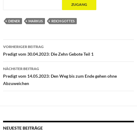
DIENER
MARKUS
REICH GOTTES
Beitragsnavigation
VORHERIGER BEITRAG
Predigt vom 30.04.2023: Die Zehn Gebote Teil 1
NÄCHSTER BEITRAG
Predigt vom 14.05.2023: Den Weg bis zum Ende gehen ohne
Abzuweichen
NEUESTE BEITRÄGE