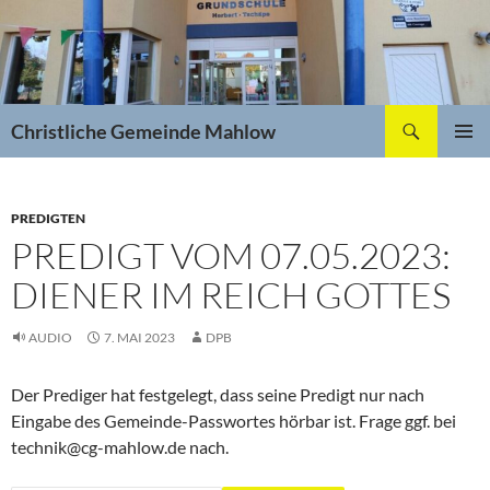
Zum
Inhalt
springen
Suchen
Christliche Gemeinde Mahlow
PRIMÄR
MENÜ
PREDIGTEN
PREDIGT VOM 07.05.2023:
DIENER IM REICH GOTTES
AUDIO
7. MAI 2023
DPB
Der Prediger hat festgelegt, dass seine Predigt nur nach
Eingabe des Gemeinde-Passwortes hörbar ist. Frage ggf. bei
technik@cg-mahlow.de nach.