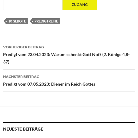
10 GEBOTE
PREDIGTREIHE
Beitragsnavigation
VORHERIGER BEITRAG
Predigt vom 23.04.2023: Warum schenkt Gott Not? (2. Könige 4,8-
37)
NÄCHSTER BEITRAG
Predigt vom 07.05.2023: Diener im Reich Gottes
NEUESTE BEITRÄGE