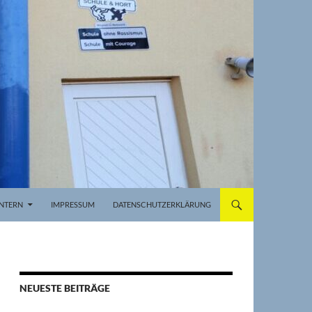
INTERN
IMPRESSUM
DATENSCHUTZERKLÄRUNG
NEUESTE BEITRÄGE