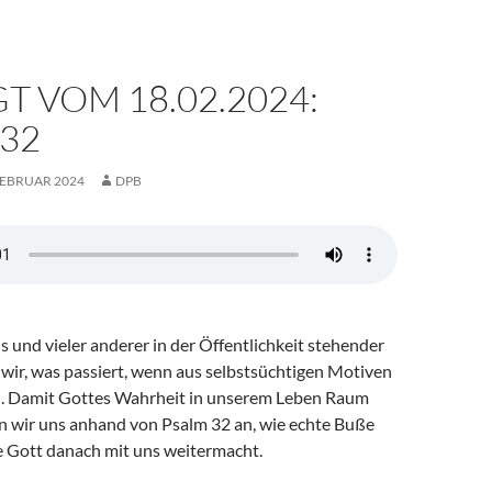
T VOM 18.02.2024:
32
FEBRUAR 2024
DPB
s und vieler anderer in der Öffentlichkeit stehender
wir, was passiert, wenn aus selbstsüchtigen Motiven
. Damit Gottes Wahrheit in unserem Leben Raum
n wir uns anhand von Psalm 32 an, wie echte Buße
e Gott danach mit uns weitermacht.