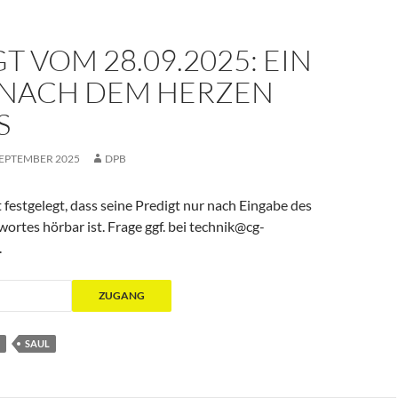
T VOM 28.09.2025: EIN
NACH DEM HERZEN
S
SEPTEMBER 2025
DPB
 festgelegt, dass seine Predigt nur nach Eingabe des
rtes hörbar ist. Frage ggf. bei technik@cg-
.
SAUL