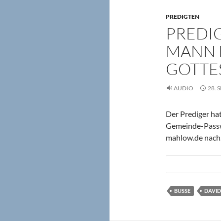
PREDIGTEN
PREDIG
MANN 
GOTTE
AUDIO
28. 
Der Prediger hat
Gemeinde-Passwo
mahlow.de nach
BUSSE
DAVID