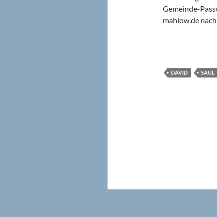
Gemeinde-Passwo
mahlow.de nach
DAVID
SAUL