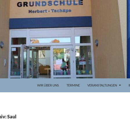
WIR ÜBER UNS
TERMINE
VERANSTALTUNGEN
iv: Saul