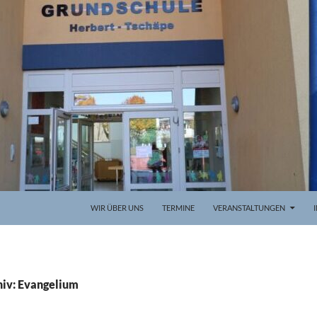
WIR ÜBER UNS
TERMINE
VERANSTALTUNGEN
iv: Evangelium