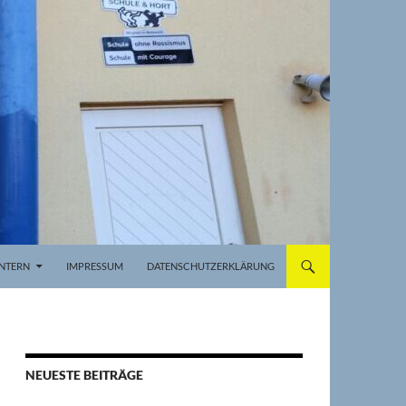
INTERN
IMPRESSUM
DATENSCHUTZERKLÄRUNG
NEUESTE BEITRÄGE