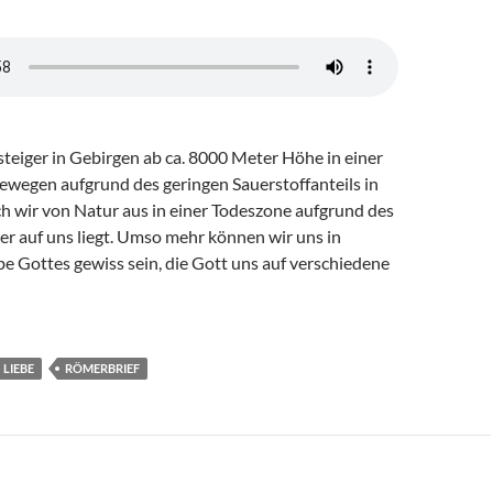
steiger in Gebirgen ab ca. 8000 Meter Höhe in einer
ewegen aufgrund des geringen Sauerstoffanteils in
ch wir von Natur aus in einer Todeszone aufgrund des
er auf uns liegt. Umso mehr können wir uns in
be Gottes gewiss sein, die Gott uns auf verschiedene
LIEBE
RÖMERBRIEF