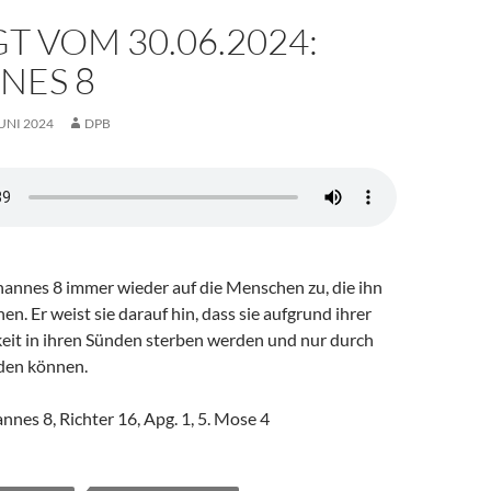
T VOM 30.06.2024:
NES 8
JUNI 2024
DPB
hannes 8 immer wieder auf die Menschen zu, die ihn
en. Er weist sie darauf hin, dass sie aufgrund ihrer
keit in ihren Sünden sterben werden und nur durch
rden können.
annes 8, Richter 16, Apg. 1, 5. Mose 4