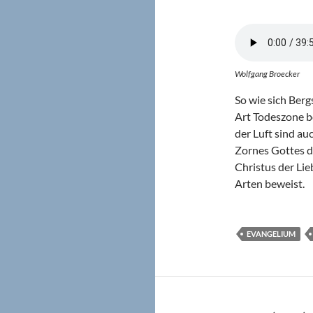
Wolfgang Broecker
So wie sich Berg
Art Todeszone b
der Luft sind au
Zornes Gottes d
Christus der Lie
Arten beweist.
EVANGELIUM