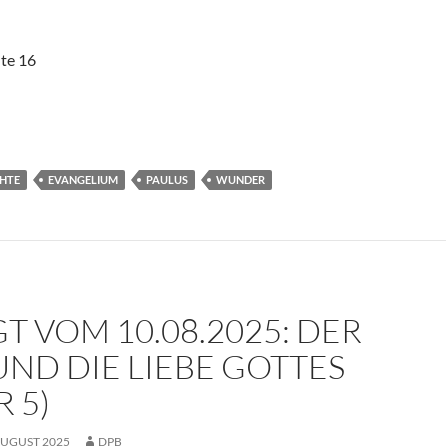
te 16
HTE
EVANGELIUM
PAULUS
WUNDER
T VOM 10.08.2025: DER
ND DIE LIEBE GOTTES
 5)
AUGUST 2025
DPB