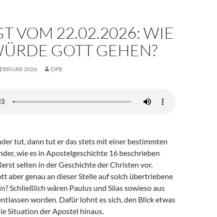
T VOM 22.02.2026: WIE
WÜRDE GOTT GEHEN?
FEBRUAR 2026
DPB
r tut, dann tut er das stets mit einer bestimmten
nder, wie es in Apostelgeschichte 16 beschrieben
rst selten in der Geschichte der Christen vor.
t aber genau an dieser Stelle auf solch übertriebene
n? Schließlich wären Paulus und Silas sowieso aus
tlassen worden. Dafür lohnt es sich, den Blick etwas
ie Situation der Apostel hinaus.