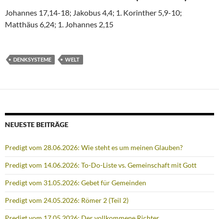
Johannes 17,14-18; Jakobus 4,4; 1. Korinther 5,9-10;
Matthäus 6,24; 1. Johannes 2,15
DENKSYSTEME
WELT
NEUESTE BEITRÄGE
Predigt vom 28.06.2026: Wie steht es um meinen Glauben?
Predigt vom 14.06.2026: To-Do-Liste vs. Gemeinschaft mit Gott
Predigt vom 31.05.2026: Gebet für Gemeinden
Predigt vom 24.05.2026: Römer 2 (Teil 2)
Predigt vom 17.05.2026: Der vollkommene Richter