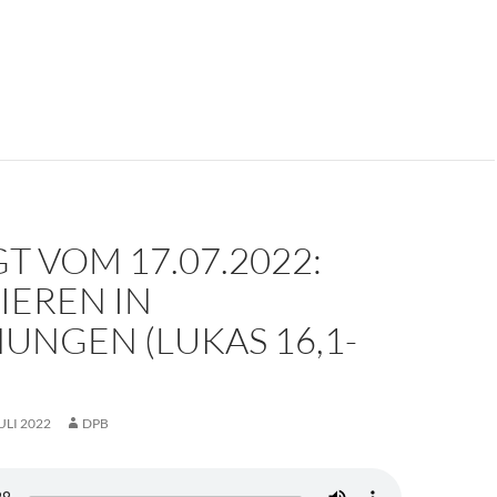
T VOM 17.07.2022:
IEREN IN
UNGEN (LUKAS 16,1-
JULI 2022
DPB