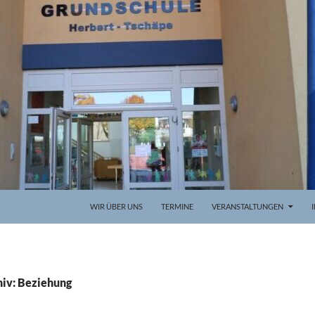
WIR ÜBER UNS
TERMINE
VERANSTALTUNGEN
iv: Beziehung