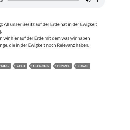
g: All unser Besitz auf der Erde hat in der Ewigkeit
.
 wir hier auf der Erde mit dem was wir haben
inge, die in der Ewigkeit noch Relevanz haben.
EHUNG
GELD
GLEICHNIS
HIMMEL
LUKAS