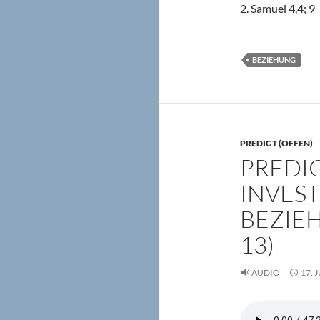
2. Samuel 4,4; 9
BEZIEHUNG
PREDIGT (OFFEN)
PREDIG
INVEST
BEZIEH
13)
AUDIO
17. 