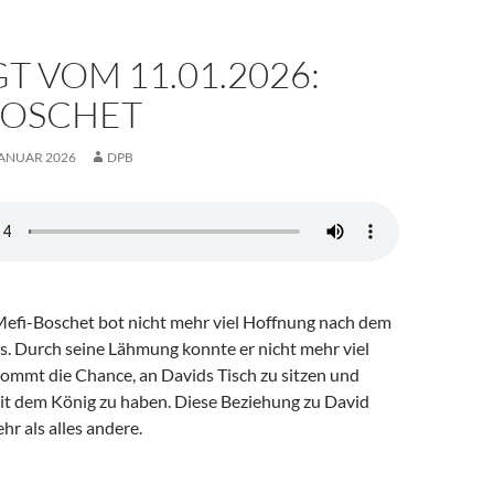
T VOM 11.01.2026:
BOSCHET
JANUAR 2026
DPB
efi-Boschet bot nicht mehr viel Hoffnung nach dem
s. Durch seine Lähmung konnte er nicht mehr viel
kommt die Chance, an Davids Tisch zu sitzen und
t dem König zu haben. Diese Beziehung zu David
r als alles andere.