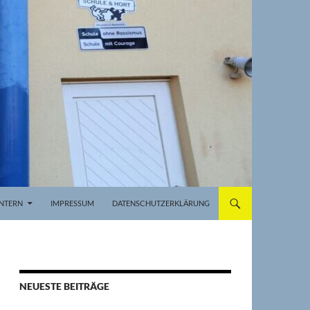
INTERN
IMPRESSUM
DATENSCHUTZERKLÄRUNG
NEUESTE BEITRÄGE