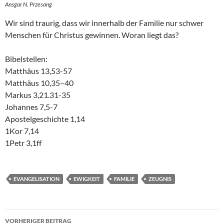
Ansgar N. Przesang
Wir sind traurig, dass wir innerhalb der Familie nur schwer
Menschen für Christus gewinnen. Woran liegt das?
Bibelstellen:
Matthäus 13,53-57
Matthäus 10,35–40
Markus 3,21.31-35
Johannes 7,5-7
Apostelgeschichte 1,14
1Kor 7,14
1Petr 3,1ff
EVANGELISATION
EWIGKEIT
FAMILIE
ZEUGNIS
Beitragsnavigation
VORHERIGER BEITRAG