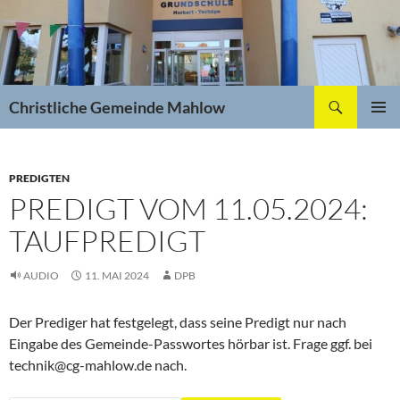
Zum
Inhalt
springen
Suchen
Christliche Gemeinde Mahlow
PRIMÄR
MENÜ
PREDIGTEN
PREDIGT VOM 11.05.2024:
TAUFPREDIGT
AUDIO
11. MAI 2024
DPB
Der Prediger hat festgelegt, dass seine Predigt nur nach
Eingabe des Gemeinde-Passwortes hörbar ist. Frage ggf. bei
technik@cg-mahlow.de nach.