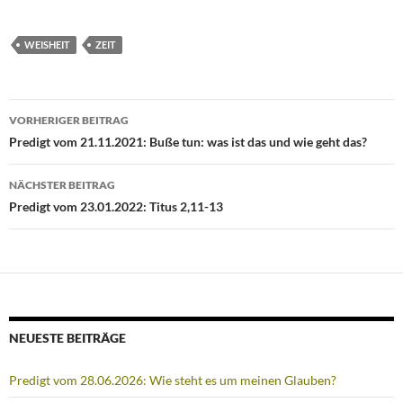
WEISHEIT
ZEIT
Beitragsnavigation
VORHERIGER BEITRAG
Predigt vom 21.11.2021: Buße tun: was ist das und wie geht das?
NÄCHSTER BEITRAG
Predigt vom 23.01.2022: Titus 2,11-13
NEUESTE BEITRÄGE
Predigt vom 28.06.2026: Wie steht es um meinen Glauben?