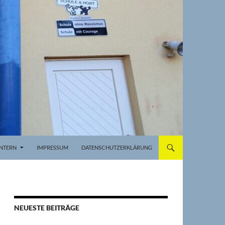
INTERN
IMPRESSUM
DATENSCHUTZERKLÄRUNG
NEUESTE BEITRÄGE