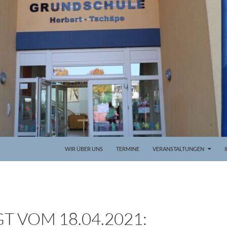
WIR ÜBER UNS
TERMINE
VERANSTALTUNGEN
T VOM 18.04.2021: