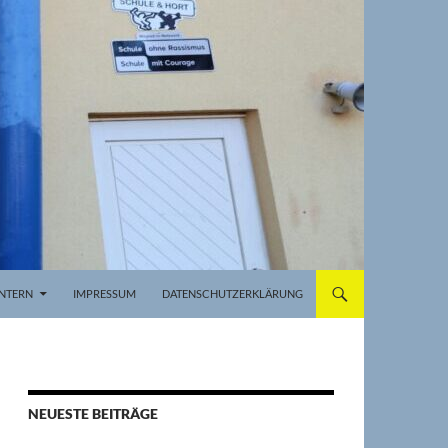
INTERN
IMPRESSUM
DATENSCHUTZERKLÄRUNG
NEUESTE BEITRÄGE