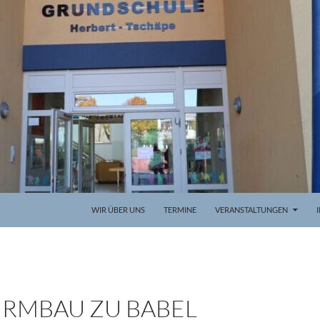
WIR ÜBER UNS
TERMINE
VERANSTALTUNGEN
URMBAU ZU BABEL