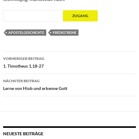
APOSTELGESCHICHTE
PREDIGTREIHE
Beitragsnavigation
VORHERIGER BEITRAG
1. Timotheus 1,18-27
NÄCHSTER BEITRAG
Lerne von Hiob und erkenne Gott
NEUESTE BEITRÄGE