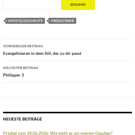
APOSTELGESCHICHTE
PREDIGTREIHE
Beitragsnavigation
VORHERIGER BEITRAG
Evangelisieren in dem Stil, der zu dir passt
NÄCHSTER BEITRAG
Philipper 3
NEUESTE BEITRÄGE
Predigt vom 28.06.2026: Wie steht es um meinen Glauben?