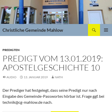
Zum
Inhalt
springen
Suchen
Christliche Gemeinde Mahlow
PRIMÄR
MENÜ
PREDIGTEN
PREDIGT VOM 13.01.2019:
APOSTELGESCHICHTE 10
AUDIO
13. JANUAR 2019
NATH
Der Prediger hat festgelegt, dass seine Predigt nur nach
Eingabe des Gemeinde-Passwortes hörbar ist. Frage ggf. bei
technik@cg-mahlow.de nach.